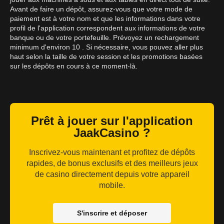
Avant de faire un dépôt, assurez-vous que votre mode de
paiement est à votre nom et que les informations dans votre
profil de l'application correspondent aux informations de votre
banque ou de votre portefeuille. Prévoyez un rechargement
minimum d'environ 10 . Si nécessaire, vous pouvez aller plus
haut selon la taille de votre session et les promotions basées
sur les dépôts en cours à ce moment-là.
Prêt à jouer sur l'application
JaakCasino ?
Inscrivez-vous maintenant et profitez de dépôts
rapides, de bonus exclusifs et des meilleurs jeux
de casino directement depuis votre appareil
mobile.
S'inscrire et déposer