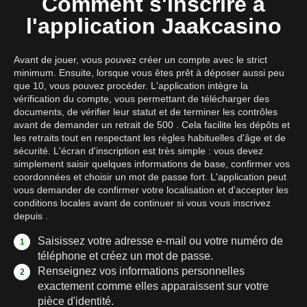
Comment s'inscrire à
l'application Jaakcasino
Avant de jouer, vous pouvez créer un compte avec le strict
minimum. Ensuite, lorsque vous êtes prêt à déposer aussi peu
que 10, vous pouvez procéder. L'application intègre la
vérification du compte, vous permettant de télécharger des
documents, de vérifier leur statut et de terminer les contrôles
avant de demander un retrait de 500 . Cela facilite les dépôts et
les retraits tout en respectant les règles habituelles d'âge et de
sécurité. L'écran d'inscription est très simple : vous devez
simplement saisir quelques informations de base, confirmer vos
coordonnées et choisir un mot de passe fort. L'application peut
vous demander de confirmer votre localisation et d'accepter les
conditions locales avant de continuer si vous vous inscrivez
depuis .
Saisissez votre adresse e-mail ou votre numéro de
téléphone et créez un mot de passe.
Renseignez vos informations personnelles
exactement comme elles apparaissent sur votre
pièce d'identité.