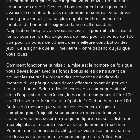
directement la rapidité avec laquelle vous pouvez transformer
un bonus en argent. Ces conditions indiquent quels jeux font
avancer le compteur le plus rapidement et combien vous devez
jouer (par exemple, bonus plus dépôt). Vérifiez toujours le
montant du bonus et l'exigence de mise affichés dans
l'application lorsque vous vous inscrivez. Il pourrait falloir plus de
temps pour remplir les exigences de mise pour un bonus de 100
que pour un bonus de 50 avec une meilleure contribution des
jeux. Cela signifie que la « meilleure » offre dépend du jeu que
vous jouez.
Comment fonctionne la mise : la mise est le nombre de fois que
vous devez jouer avec les fonds bonus et les gains avant de
pouvoir les retirer. La plupart des promotions décident du
montant du dépôt que vous devez effectuer avant de pouvoir
retirer le bonus. Selon le libellé exact de la campagne affiché
dans l'application JaakCasino, la base de mise pourrait être 100
ou 200 si votre offre inclut un dépôt de 100 et un bonus de 100.
Au fur et à mesure que vous misez, les enjeux éligibles
comptent pour l'objectif. Vous pourriez ne pas obtenir votre
bonus si vous misez sur un jeu qui ne figure pas sur la liste des
jeux éligibles ou si vous misez plus que le montant maximum.
Pendant que le bonus est actif, gardez vos mises au niveau ou
en dessous du montant maximum indiqué dans l'offre. Par