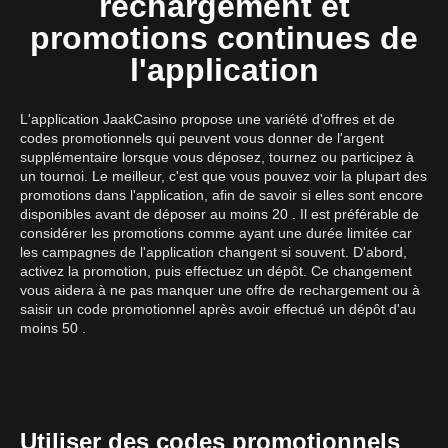
rechargement et
promotions continues de
l'application
L'application JaakCasino propose une variété d'offres et de
codes promotionnels qui peuvent vous donner de l'argent
supplémentaire lorsque vous déposez, tournez ou participez à
un tournoi. Le meilleur, c'est que vous pouvez voir la plupart des
promotions dans l'application, afin de savoir si elles sont encore
disponibles avant de déposer au moins 20 . Il est préférable de
considérer les promotions comme ayant une durée limitée car
les campagnes de l'application changent si souvent. D'abord,
activez la promotion, puis effectuez un dépôt. Ce changement
vous aidera à ne pas manquer une offre de rechargement ou à
saisir un code promotionnel après avoir effectué un dépôt d'au
moins 50 .
Utiliser des codes promotionnels