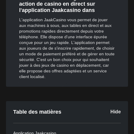
action de casino en direct sur
l'application Jaakcasino dans
L'application JaakCasino vous permet de jouer
aux machines à sous, aux tables en direct et aux
promotions rapides directement depuis votre
téléphone. Elle dispose d'une interface épurée
conçue pour un jeu rapide. L'application permet
aux joueurs de de s'inscrire rapidement, de choisir
un mode de paiement préféré et de gérer en toute
sécurité. C'est un bon choix pour qui souhaitent
jouer à des jeux de casino en déplacement, car
elle propose des offres adaptées et un service
client localisé.
Table des matières
Hide
Application Jaakcasino