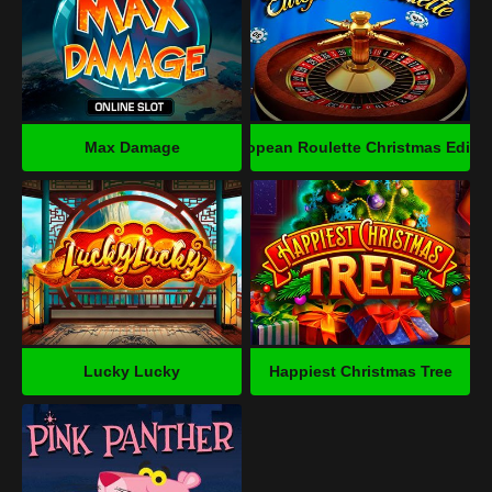
Max Damage
European Roulette Christmas Editio
Lucky Lucky
Happiest Christmas Tree