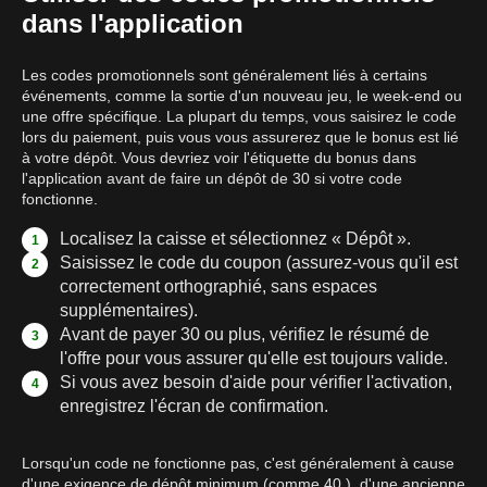
dans l'application
Les codes promotionnels sont généralement liés à certains
événements, comme la sortie d'un nouveau jeu, le week-end ou
une offre spécifique. La plupart du temps, vous saisirez le code
lors du paiement, puis vous vous assurerez que le bonus est lié
à votre dépôt. Vous devriez voir l'étiquette du bonus dans
l'application avant de faire un dépôt de 30 si votre code
fonctionne.
Localisez la caisse et sélectionnez « Dépôt ».
Saisissez le code du coupon (assurez-vous qu'il est
correctement orthographié, sans espaces
supplémentaires).
Avant de payer 30 ou plus, vérifiez le résumé de
l'offre pour vous assurer qu'elle est toujours valide.
Si vous avez besoin d'aide pour vérifier l'activation,
enregistrez l'écran de confirmation.
Lorsqu'un code ne fonctionne pas, c'est généralement à cause
d'une exigence de dépôt minimum (comme 40 ), d'une ancienne