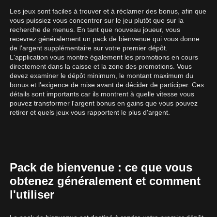
Les jeux sont faciles à trouver et à réclamer des bonus, afin que
vous puissiez vous concentrer sur le jeu plutôt que sur la
recherche de menus. En tant que nouveau joueur, vous
recevrez généralement un pack de bienvenue qui vous donne
de l'argent supplémentaire sur votre premier dépôt.
L'application vous montre également les promotions en cours
directement dans la caisse et la zone des promotions. Vous
devez examiner le dépôt minimum, le montant maximum du
bonus et l'exigence de mise avant de décider de participer. Ces
détails sont importants car ils montrent à quelle vitesse vous
pouvez transformer l'argent bonus en gains que vous pouvez
retirer et quels jeux vous rapportent le plus d'argent.
Pack de bienvenue : ce que vous
obtenez généralement et comment
l'utiliser