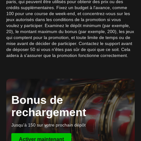
paris, qui peuvent être utilisés pour obtenir des prix ou des
crédits supplémentaires. Fixez un budget à l'avance, comme
100 pour une course de week-end, et concentrez-vous sur les
jeux autorisés dans les conditions de la promotion si vous
voulez y participer. Examinez le dépôt minimum (par exemple,
20), le montant maximum du bonus (par exemple, 200), les jeux
qui comptent pour la promotion, et toute limite de temps ou de
mise avant de décider de participer. Contactez le support avant
de déposer 50 si vous n'êtes pas sûr de quoi que ce soit. Cela
aidera à s'assurer que la promotion fonctionne correctement.
Bonus de
rechargement
Jusqu'à 150 sur votre prochain dépôt
Activer maintenant