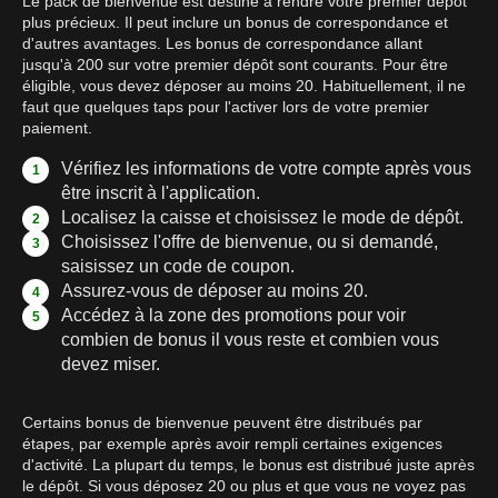
Le pack de bienvenue est destiné à rendre votre premier dépôt
plus précieux. Il peut inclure un bonus de correspondance et
d'autres avantages. Les bonus de correspondance allant
jusqu'à 200 sur votre premier dépôt sont courants. Pour être
éligible, vous devez déposer au moins 20. Habituellement, il ne
faut que quelques taps pour l'activer lors de votre premier
paiement.
Vérifiez les informations de votre compte après vous
être inscrit à l'application.
Localisez la caisse et choisissez le mode de dépôt.
Choisissez l'offre de bienvenue, ou si demandé,
saisissez un code de coupon.
Assurez-vous de déposer au moins 20.
Accédez à la zone des promotions pour voir
combien de bonus il vous reste et combien vous
devez miser.
Certains bonus de bienvenue peuvent être distribués par
étapes, par exemple après avoir rempli certaines exigences
d'activité. La plupart du temps, le bonus est distribué juste après
le dépôt. Si vous déposez 20 ou plus et que vous ne voyez pas