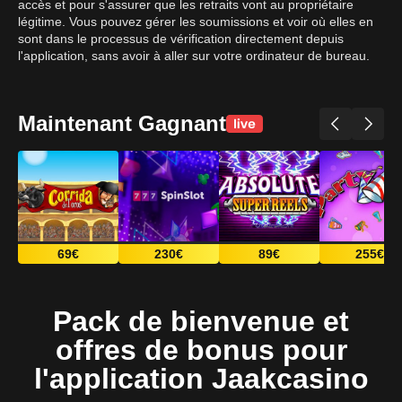
accès et pour s'assurer que les retraits vont au propriétaire
légitime. Vous pouvez gérer les soumissions et voir où elles en
sont dans le processus de vérification directement depuis
l'application, sans avoir à aller sur votre ordinateur de bureau.
Maintenant Gagnant
69€
230€
89€
255€
Pack de bienvenue et
offres de bonus pour
l'application Jaakcasino