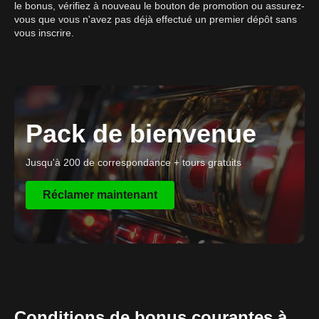
le bonus, vérifiez à nouveau le bouton de promotion ou assurez-
vous que vous n'avez pas déjà effectué un premier dépôt sans
vous inscrire.
Pack de bienvenue
Jusqu'à 200 de correspondance + tours gratuits
Réclamer maintenant
Conditions de bonus courantes à