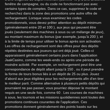
fenêtre de campagne, ou du code ne fonctionnant pas avec
certains types de comptes. Dans ce cas, supprimez le code et
recherchez dans la zone des promotions une autre offre de
rechargement. Lorsque vous examinez les codes
promotionnels, vous devez prêter attention au dépôt minimum
(généralement entre 20 et 100 ), aux jeux qui peuvent être
joués (seulement des machines à sous ou un mélange de jeux),
au montant maximum du bonus (par exemple, jusqu'à 200 ), et
à la limite de temps pour utiliser le bonus après son activation.
Les offres de rechargement sont des offres pour des dépôts
répétés destinées aux joueurs qui ont déjà joué. Celles-ci
apparaissent généralement certains jours dans l'application
JaakCasino, comme les week-ends ou après une période de
moindre activité. Par exemple, un rechargement peut être une
correspondance de dépôt allant jusqu'à 150 , ou il peut prendre
la forme de tours bonus liés à un dépôt de 25 ou plus. Jouez
d'abord aux jeux éligibles pour les rechargements afin d'en tirer
le meilleur parti. Comme alternative à plusieurs petits dépôts qui
pourraient ne pas passer, vous pourriez déposer le montant
requis en une seule fois, comme 60 . Les courses de machines
à sous, les tournois et les missions quotidiennes sont toutes des
promotions continues courantes de l'application. Ces
promotions donnent généralement des points basés sur les