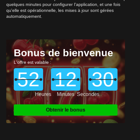
quelques minutes pour configurer l'application, et une fois
qu'elle est opérationnelle, les mises à jour sont gérées
automatiquement.
Bonus de bienvenue
L'offre est valable :
52
12
28
Heures
Minutes
Secondes
Obtenir le bonus