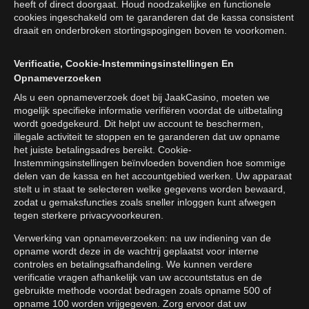
heeft of direct doorgaat. Houd noodzakelijke en functionele
cookies ingeschakeld om te garanderen dat de kassa consistent
draait en onderbroken stortingspogingen boven te voorkomen.
Verificatie, Cookie-Instemmingsinstellingen En
Opnameverzoeken
Als u een opnameverzoek doet bij JaakCasino, moeten we
mogelijk specifieke informatie verifiëren voordat de uitbetaling
wordt goedgekeurd. Dit helpt uw account te beschermen,
illegale activiteit te stoppen en te garanderen dat uw opname
het juiste betalingsadres bereikt. Cookie-
Instemmingsinstellingen beïnvloeden bovendien hoe sommige
delen van de kassa en het accountgebied werken. Uw apparaat
stelt u in staat te selecteren welke gegevens worden bewaard,
zodat u gemaksfuncties zoals sneller inloggen kunt afwegen
tegen sterkere privacyvoorkeuren.
Verwerking van opnameverzoeken: na uw indiening van de
opname wordt deze in de wachtrij geplaatst voor interne
controles en betalingsafhandeling. We kunnen verdere
verificatie vragen afhankelijk van uw accountstatus en de
gebruikte methode voordat bedragen zoals opname 500 of
opname 100 worden vrijgegeven. Zorg ervoor dat uw