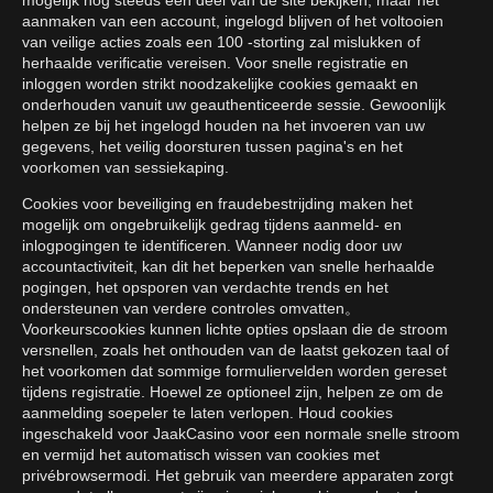
aanmaken van een account, ingelogd blijven of het voltooien
van veilige acties zoals een 100 -storting zal mislukken of
herhaalde verificatie vereisen. Voor snelle registratie en
inloggen worden strikt noodzakelijke cookies gemaakt en
onderhouden vanuit uw geauthenticeerde sessie. Gewoonlijk
helpen ze bij het ingelogd houden na het invoeren van uw
gegevens, het veilig doorsturen tussen pagina's en het
voorkomen van sessiekaping.
Cookies voor beveiliging en fraudebestrijding maken het
mogelijk om ongebruikelijk gedrag tijdens aanmeld- en
inlogpogingen te identificeren. Wanneer nodig door uw
accountactiviteit, kan dit het beperken van snelle herhaalde
pogingen, het opsporen van verdachte trends en het
ondersteunen van verdere controles omvatten。
Voorkeurscookies kunnen lichte opties opslaan die de stroom
versnellen, zoals het onthouden van de laatst gekozen taal of
het voorkomen dat sommige formuliervelden worden gereset
tijdens registratie. Hoewel ze optioneel zijn, helpen ze om de
aanmelding soepeler te laten verlopen. Houd cookies
ingeschakeld voor JaakCasino voor een normale snelle stroom
en vermijd het automatisch wissen van cookies met
privébrowsermodi. Het gebruik van meerdere apparaten zorgt