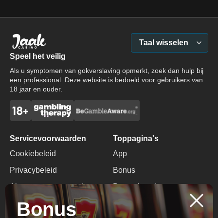
Taal wisselen
Speel het veilig
Als u symptomen van gokverslaving opmerkt, zoek dan hulp bij
een professional. Deze website is bedoeld voor gebruikers van
18 jaar en ouder.
Servicevoorwaarden
Toppagina's
Cookiebeleid
App
Privacybeleid
Bonus
Algemene voorwaarden
Promotiecode
Bonus
Verantwoord Gokken
Geen Stortingsbonus