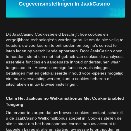
Gegevensinstellingen In JaakCasino
Dit JaakCasino Cookiesbeleid beschrijft hoe cookies en
vergelijkbare technologieën worden gebruikt om de site veilig te
houden, uw voorkeuren te onthouden en pagina's correct te
laten laden op verschillende apparaten. Door JaakCasino open
te houden, stemt u in met het gebruik van cookies die analyses,
essentiële functies en aangepaste inhoud ondersteunen waar
toegestaan in . Hoewel sommige functies zoals inloggen,
betalingen met en gelokaliseerde inhoud voor -spelers mogelijk
niet naar verwachting werken, kunt u cookies beheren of
uitschakelen in uw browserinstellingen.
Claim Het Jaakcasino Welkomstbonus Met Cookie-Enabled
Toegang
Om ervoor te zorgen dat uw browser cookies toestaat, schakelt
u de JaakCasino Welkomstbonus soepel in. Cookies stellen de
site in staat om het bonusaanbod correct aan uw account te
koppelen bij registratie en storting, uw sessie te onthouden en