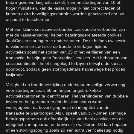
betalingsverwerking uitschakelt, kunnen stortingen van 10 of
hoger mislukken, kan de kassa mogelijk niet correct laden of
kunnen extra beveiligingscontroles worden geactiveerd om uw
account te beschermen.
Met een kleine set nauw verbonden cookies die verbonden zijn
met de kassa-ervaring, helpen betalingsgerelateerde cookies
JaakCasino stortingen te ondersteunen. Deze helpen uw sessie
te valideren en uw risico op fraude te verlagen tijdens
activiteiten zoals het storten van 25 of het verifiëren van een
transactie; het zijn geen "marketing"-cookies. Het behouden van
sessiecontinuïteit helpt u ingelogd te blijven terwijl u de kassa
doorloopt, zodat u geen stortingsdetails halverwege het proces
kwijtraakt.
Veiligheid en fraudebestrijding ondersteunen veilige verwerking
voor stortingen zoals 50 en helpen ongebruikelijke
activiteitspatronen te identificeren. Het verminderen van dubbele
invoer en het garanderen dat de juiste status wordt
weergegeven na bevestiging helpt de integriteit van de
transactie te waarborgen. Als u speelt vanuit , kunnen sommige
betalingspartners ook afhankelijk zijn van basis-cookies om de
integriteit van apparaat en browser te valideren. Dit kan bepalen
of een stortingspoging zoals 20 een extra verificatiestap nodig