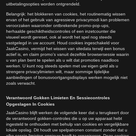
uitbetalingsopties worden ontgrendeld.
Belangrijk: het blokkeren van cookies, het routinematig wissen
ervan of het gebruik van agressieve privacymodi kan problemen
veroorzaken waaronder ontbrekende promo-pop-ups,
herhaalde geschiktheidscontroles of een inzetcounter die
visueel wordt gereset, ook al wordt het spel nog steeds
vastgelegd in uw account. Houd cookies ingeschakeld voor
JaakCasino, vermijd het wissen van sitedata terwijl een bonus
actief is, en claim promo's vanuit dezelfde browsersessie waarin
u van plan bent te spelen als u wilt dat promoties naadloos
werken. U kunt nog steeds spelen met uw eigen geld als u
strengere privacylimieten wilt, maar sommige tijdelijke
aanbiedingen of bonusvoortgangsdisplays werken mogelijk niet
zoals verwacht.
Verantwoord Gokken Limieten En Sessiecontroles
Opgeslagen In Cookies
JaakCasino blijft werken de volgende keer dat u terugkeert door
de verantwoord gokken-controles die u op uw apparaat hebt
ingesteld te onthouden met behulp van cookies en vergelijkbare
lokale opslag. Dit houdt uw spelpatronen constant zonder dat u
elke sessie limieten opnieuw hoeft te organiseren. Deze cookies