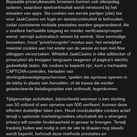
Bepaalde privacybewuste browsers kunnen ook siteopslag
isoleren, waardoor spelcontinuïteit wordt verstoord bij het
wisselen van apps. Sta cookies van eerste partijen (site) toe
voor JaakCasino om login en sessiecontinuïteit te behouden,
zodat consistente mobiele prestaties worden gegarandeerd. Als
u snellere herhaalde toegang en minder verificatieoproepen
wenst, vermijd automatisch wissen bij vertrek. Voor eenmalige
bezoeken, houd "privé/incognito"-modus aan; het verwijdert
meestal cookies aan het einde van de sessie en kan mid-flow
uitloggen veroorzaken. Whitelist JaakCasino in elke adblocker of
privacytool als knoppen langzaam reageren of pagina's slechts
gedeeltelijk laden. Als cookies te beperkt zijn, kunt u herhaalde
CAPTCHA-controles, herladen van
stortingsbevestigingsschermen, spellen die opnieuw openen in
de lobby in plaats van hervatten, of de kassa die eerder
geselecteerde betalingsopties niet onthoudt, tegenkomen.
Tijdgevoelige activiteiten, bijvoorbeeld wanneer u een storting
van 50 voltooit of een opname van 500 verifieert, kunnen deze
effecten duidelijker laten zien. Houd noodzakelijke cookies actief
terwijl u optionele marketingcookies uitschakelt als u strengere
privacy wilt zonder bruikbaarheid in gevaar te brengen. Terwijl
tracking buiten wat nodig is om de site te draaien nog steeds
wordt beperkt, behoudt deze methode prestaties en