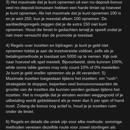
3) Het maximale dat je kunt opnemen uit een no-deposit-bonus:
veel no-deposit-bonussen hebben een harde limiet op hoeveel
je kunt opnemen. Als het maximale dat je kunt opnemen 100 is
en je wint 250, kun je meestal alleen 100 opnemen. De
aanbiedingsregels zeggen dat je de extra 150 niet kunt
opnemen. Houd die limiet in gedachten terwijl je speelt zodat je
niet meer verwacht dan de promotie je toestaat.
4) Regels over inzetten en bijdragen: je kunt je geld niet
opnemen totdat je aan de inzetvereiste voldoet, zelfs als je
betalingsmethode je toestaat om 5000 op te nemen. Kijk ook
naar hoeveel elk spel meetelt. Bijvoorbeeld, slots kunnen 100%,
while some table games may only count 10% of 0% meetellen.
Je kunt je geld sneller opnemen als je dit verandert. 5)
Maximale inzetten toegestaan tijdens het inzetten: om "rush"-
strategieën te stoppen, beperken veel bonusvoorwaarden de
grootte van de inzetten die kunnen worden gedaan tijdens het
inzetten. Het is mogelijk dat je winsten worden weggegooid of je
uitbetaling wordt geblokkeerd als je meer dan 5 per spin of hand
inzet. Zolang de bonus nog actief is, houd je je inzetten ruim
onder de limiet.
6) Regels en details die uniek zijn voor elke methode: sommige
methoden vereisen dezelfde route voor zowel stortingen als