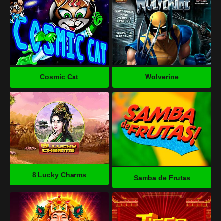
Cosmic Cat
Wolverine
8 Lucky Charms
Samba de Frutas