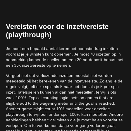
Vereisten voor de inzetvereiste
(playthrough)
Je moet een bepaald aantal keren het bonusbedrag inzetten
voordat je je winsten kunt opnemen. Je moet 70 inzetten op in
aanmerking komende spellen om een 20 no-deposit-bonus met
een 35x inzetvereiste op te nemen.
Vergeet niet dat verliezende inzetten meestal niet worden
meegeteld bij het berekenen van de inzetvereiste. Zolang je de
regels volgt, telt elke spin als 5 naar het doel als je 5 per spin
inzet. Tafelspellen kunnen al dan niet meetellen, terwijl slots
vaak 100%. Typical counting logic: bets on games that are
eligible add to the wagering meter until the goal is reached.
Another game might count 10% meetellen voor dezelfde
playthrough terwijl een ander spel 100% kan meetellen. Andere
aanbiedingen hebben tijdslimieten die je moet halen voordat ze
verlopen. Om te voorkomen dat je voortgang verloren gaat,