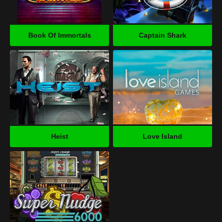
Party Time
Captain Shark
Heist
Love Island