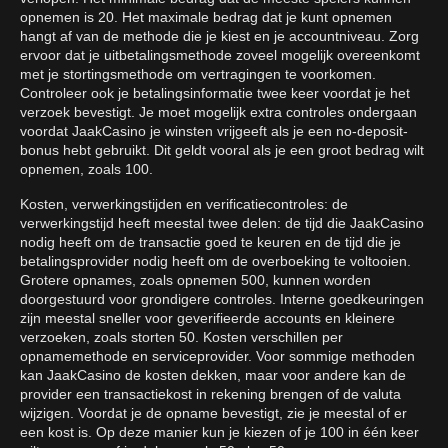
opnemen is 20. Het maximale bedrag dat je kunt opnemen
hangt af van de methode die je kiest en je accountniveau. Zorg
ervoor dat je uitbetalingsmethode zoveel mogelijk overeenkomt
met je stortingsmethode om vertragingen te voorkomen.
Controleer ook je betalingsinformatie twee keer voordat je het
verzoek bevestigt. Je moet mogelijk extra controles ondergaan
voordat JaakCasino je winsten vrijgeeft als je een no-deposit-
bonus hebt gebruikt. Dit geldt vooral als je een groot bedrag wilt
opnemen, zoals 100.
Kosten, verwerkingstijden en verificatiecontroles: de
verwerkingstijd heeft meestal twee delen: de tijd die JaakCasino
nodig heeft om de transactie goed te keuren en de tijd die je
betalingsprovider nodig heeft om de overboeking te voltooien.
Grotere opnames, zoals opnemen 500, kunnen worden
doorgestuurd voor grondigere controles. Interne goedkeuringen
zijn meestal sneller voor geverifieerde accounts en kleinere
verzoeken, zoals storten 50. Kosten verschillen per
opnamemethode en serviceprovider. Voor sommige methoden
kan JaakCasino de kosten dekken, maar voor andere kan de
provider een transactiekost in rekening brengen of de valuta
wijzigen. Voordat je de opname bevestigt, zie je meestal of er
een kost is. Op deze manier kun je kiezen of je 100 in één keer