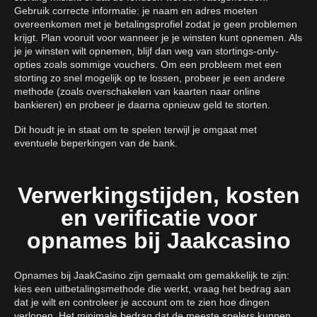
Gebruik correcte informatie: je naam en adres moeten
overeenkomen met je betalingsprofiel zodat je geen problemen
krijgt. Plan vooruit voor wanneer je je winsten kunt opnemen. Als
je je winsten wilt opnemen, blijf dan weg van stortings-only-
opties zoals sommige vouchers. Om een probleem met een
storting zo snel mogelijk op te lossen, probeer je een andere
methode (zoals overschakelen van kaarten naar online
bankieren) en probeer je daarna opnieuw geld te storten.
Dit houdt je in staat om te spelen terwijl je omgaat met
eventuele beperkingen van de bank.
Verwerkingstijden, kosten
en verificatie voor
opnames bij Jaakcasino
Opnames bij JaakCasino zijn gemaakt om gemakkelijk te zijn:
kies een uitbetalingsmethode die werkt, vraag het bedrag aan
dat je wilt en controleer je account om te zien hoe dingen
verlopen. Het minimale bedrag dat de meeste spelers kunnen