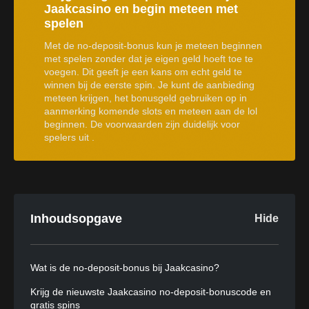
Jaakcasino en begin meteen met
spelen
Met de no-deposit-bonus kun je meteen beginnen
met spelen zonder dat je eigen geld hoeft toe te
voegen. Dit geeft je een kans om echt geld te
winnen bij de eerste spin. Je kunt de aanbieding
meteen krijgen, het bonusgeld gebruiken op in
aanmerking komende slots en meteen aan de lol
beginnen. De voorwaarden zijn duidelijk voor
spelers uit .
Inhoudsopgave
Hide
Wat is de no-deposit-bonus bij Jaakcasino?
Krijg de nieuwste Jaakcasino no-deposit-bonuscode en
gratis spins