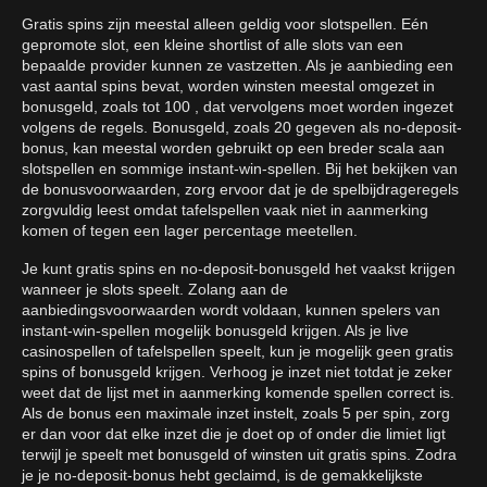
Gratis spins zijn meestal alleen geldig voor slotspellen. Eén
gepromote slot, een kleine shortlist of alle slots van een
bepaalde provider kunnen ze vastzetten. Als je aanbieding een
vast aantal spins bevat, worden winsten meestal omgezet in
bonusgeld, zoals tot 100 , dat vervolgens moet worden ingezet
volgens de regels. Bonusgeld, zoals 20 gegeven als no-deposit-
bonus, kan meestal worden gebruikt op een breder scala aan
slotspellen en sommige instant-win-spellen. Bij het bekijken van
de bonusvoorwaarden, zorg ervoor dat je de spelbijdrageregels
zorgvuldig leest omdat tafelspellen vaak niet in aanmerking
komen of tegen een lager percentage meetellen.
Je kunt gratis spins en no-deposit-bonusgeld het vaakst krijgen
wanneer je slots speelt. Zolang aan de
aanbiedingsvoorwaarden wordt voldaan, kunnen spelers van
instant-win-spellen mogelijk bonusgeld krijgen. Als je live
casinospellen of tafelspellen speelt, kun je mogelijk geen gratis
spins of bonusgeld krijgen. Verhoog je inzet niet totdat je zeker
weet dat de lijst met in aanmerking komende spellen correct is.
Als de bonus een maximale inzet instelt, zoals 5 per spin, zorg
er dan voor dat elke inzet die je doet op of onder die limiet ligt
terwijl je speelt met bonusgeld of winsten uit gratis spins. Zodra
je je no-deposit-bonus hebt geclaimd, is de gemakkelijkste