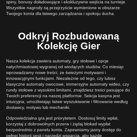
spiny, bonusy doładowujące i ekskluzywne wejścia na turnieje.
Wszystkie nagrody są przejrzyście wymienione w obszarze
Twojego konta dla łatwego zarządzania i spokoju ducha.
Odkryj Rozbudowaną
Kolekcję Gier
Nasza kolekcja zawiera automaty, gry stołowe i opcje
natychmiastowej wygranej od wiodących studiów. Co miesiąc
wprowadzamy nowe treści, ze świeżymi motywami i
innowacyjnymi funkcjami. Niezależnie od tego, czy lubisz
klasyczne automaty owocowe, immersyjne automaty wideo, czy
rundy stołowe z wysokimi limitami, znajdziesz treści pasujące do
Twoich preferencji na naszej platformie. Sekcja kasyna jest
intuicyjna, umożliwiając łatwe wyszukiwanie i filtrowanie według
dostawcy, motywu lub mechaniki.
Odpowiedzialna gra jest priorytetem. Dostosuj limity wpłat,
korzystaj z dobrowolnych przerw i żądaj blokad wypłat
bezpośrednio z panelu konta. Zapewniamy jasny dostęp do
pełnej historii sesji i narzędzi wsparcia, aby każde