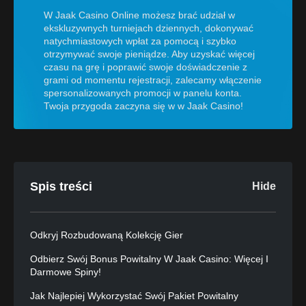
W Jaak Casino Online możesz brać udział w
ekskluzywnych turniejach dziennych, dokonywać
natychmiastowych wpłat za pomocą i szybko
otrzymywać swoje pieniądze. Aby uzyskać więcej
czasu na grę i poprawić swoje doświadczenie z
grami od momentu rejestracji, zalecamy włączenie
spersonalizowanych promocji w panelu konta.
Twoja przygoda zaczyna się w w Jaak Casino!
Spis treści
Hide
Odkryj Rozbudowaną Kolekcję Gier
Odbierz Swój Bonus Powitalny W Jaak Casino: Więcej I
Darmowe Spiny!
Jak Najlepiej Wykorzystać Swój Pakiet Powitalny