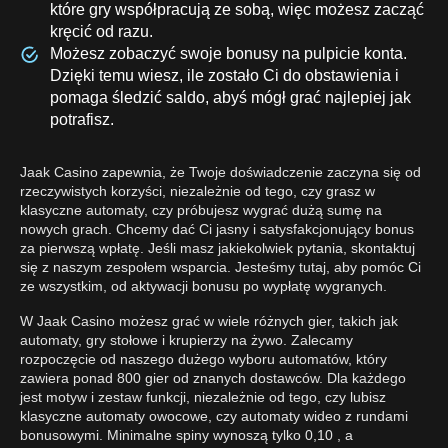
które gry współpracują ze sobą, więc możesz zacząć
kręcić od razu.
Możesz zobaczyć swoje bonusy na pulpicie konta.
Dzięki temu wiesz, ile zostało Ci do obstawienia i
pomaga śledzić saldo, abyś mógł grać najlepiej jak
potrafisz.
Jaak Casino zapewnia, że Twoje doświadczenie zaczyna się od
rzeczywistych korzyści, niezależnie od tego, czy grasz w
klasyczne automaty, czy próbujesz wygrać dużą sumę na
nowych grach. Chcemy dać Ci jasny i satysfakcjonujący bonus
za pierwszą wpłatę. Jeśli masz jakiekolwiek pytania, skontaktuj
się z naszym zespołem wsparcia. Jesteśmy tutaj, aby pomóc Ci
ze wszystkim, od aktywacji bonusu po wypłatę wygranych.
W Jaak Casino możesz grać w wiele różnych gier, takich jak
automaty, gry stołowe i krupierzy na żywo. Zalecamy
rozpoczęcie od naszego dużego wyboru automatów, który
zawiera ponad 800 gier od znanych dostawców. Dla każdego
jest motyw i zestaw funkcji, niezależnie od tego, czy lubisz
klasyczne automaty owocowe, czy automaty wideo z rundami
bonusowymi. Minimalne spiny wynoszą tylko 0,10 , a