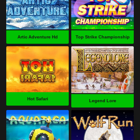
Bądź Częścią Specjalnych Wydarzeń Jaak Casino:
Świetnie Baw Się Na Uroczystościach!
Jak Wydarzenia Specjalne Poprawiają Rzeczy
Bądź Częścią Zwycięzców Jaak Casino: Gracze W
Zgarniają Pieniądze!
Artic Adventure Hd
Top Strike Championship
Jak Zwiększyć Swoje Szanse Na Wygraną
Metody Wpłaty I Bezpieczeństwo W Jaak
Ważne Informacje O Kluczowych Wpłatach
Slot Bound
Legend Lore