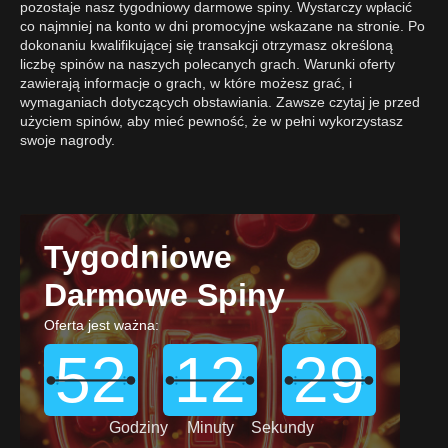
pozostaje nasz tygodniowy darmowe spiny. Wystarczy wpłacić
co najmniej na konto w dni promocyjne wskazane na stronie. Po
dokonaniu kwalifikującej się transakcji otrzymasz określoną
liczbę spinów na naszych polecanych grach. Warunki oferty
zawierają informacje o grach, w które możesz grać, i
wymaganiach dotyczących obstawiania. Zawsze czytaj je przed
użyciem spinów, aby mieć pewność, że w pełni wykorzystasz
swoje nagrody.
Tygodniowe
Darmowe Spiny
Oferta jest ważna:
52
12
28
Godziny
Minuty
Sekundy