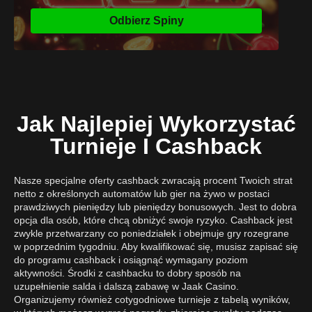
Odbierz Spiny
Jak Najlepiej Wykorzystać
Turnieje I Cashback
Nasze specjalne oferty cashback zwracają procent Twoich strat
netto z określonych automatów lub gier na żywo w postaci
prawdziwych pieniędzy lub pieniędzy bonusowych. Jest to dobra
opcja dla osób, które chcą obniżyć swoje ryzyko. Cashback jest
zwykle przetwarzany co poniedziałek i obejmuje gry rozegrane
w poprzednim tygodniu. Aby kwalifikować się, musisz zapisać się
do programu cashback i osiągnąć wymagany poziom
aktywności. Środki z cashbacku to dobry sposób na
uzupełnienie salda i dalszą zabawę w Jaak Casino.
Organizujemy również cotygodniowe turnieje z tabelą wyników,