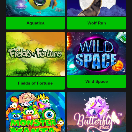
Aquatica
Wolf Run
Wild Space
Fields of Fortune