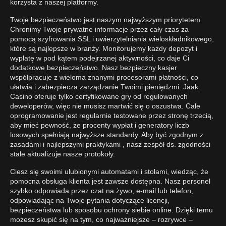
korzysta z naszej platformy.
Twoje bezpieczeństwo jest naszym najwyższym priorytetem.
Chronimy Twoje prywatne informacje przez cały czas za
pomocą szyfrowania SSL i uwierzytelniania wieloskładnikowego,
które są najlepsze w branży. Monitorujemy każdy depozyt i
wypłatę w pod kątem podejrzanej aktywności, co daje Ci
dodatkowe bezpieczeństwo. Nasz bezpieczny kasjer
współpracuje z wieloma znanymi procesorami płatności, co
ułatwia i zabezpiecza zarządzanie Twoimi pieniędzmi. Jaak
Casino oferuje tylko certyfikowane gry od regulowanych
deweloperów, więc nie musisz martwić się o oszustwa. Całe
oprogramowanie jest regularnie testowane przez stronę trzecią,
aby mieć pewność, że procenty wypłat i generatory liczb
losowych spełniają najwyższe standardy. Aby być zgodnym z
zasadami i najlepszymi praktykami , nasz zespół ds. zgodności
stale aktualizuje nasze protokoły.
Ciesz się swoimi ulubionymi automatami i stołami, wiedząc, że
pomocna obsługa klienta jest zawsze dostępna. Nasz personel
szybko odpowiada przez czat na żywo, e-mail lub telefon,
odpowiadając na Twoje pytania dotyczące licencji,
bezpieczeństwa lub sposobu ochrony siebie online. Dzięki temu
możesz skupić się na tym, co najważniejsze – rozrywce –