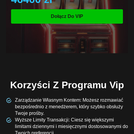
Dołącz Do VIP
Korzyści Z Programu Vip
Zarządzanie Własnym Kontem: Możesz rozmawiać
bezpośrednio z menedżerem, który szybko obsłuży
Twoje prośby.
Wyższe Limity Transakcji: Ciesz się większymi
limitami dziennymi i miesięcznymi dostosowanymi do
Twoich preferencji.