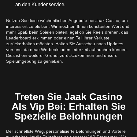
an den Kundenservice.
Nutzen Sie diese wöchentlichen Angebote bei Jaak Casino, um
interessiert zu bleiben. Wir möchten Ihnen konstanten Wert und
mehr Spaß beim Spielen bieten, egal ob Sie Reels drehen, das
Leaderboard erklimmen oder einen Teil Ihrer Verluste
zurückerhalten möchten. Halten Sie Ausschau nach Updates
von uns, da neue Werbeaktionen jederzeit auftauchen können.
Dies ist ein weiterer Grund, zurückzukommen und unsere
Spielumgebung zu genießen.
Treten Sie Jaak Casino
Als Vip Bei: Erhalten Sie
Spezielle Belohnungen
Der schnellste Weg, personalisierte Belohnungen und Vorteile