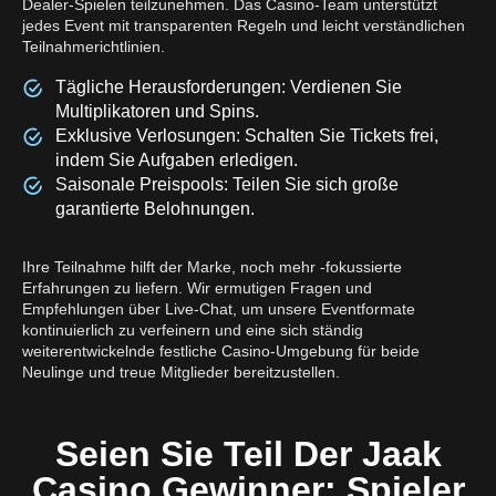
Dealer-Spielen teilzunehmen. Das Casino-Team unterstützt
jedes Event mit transparenten Regeln und leicht verständlichen
Teilnahmerichtlinien.
Tägliche Herausforderungen: Verdienen Sie
Multiplikatoren und Spins.
Exklusive Verlosungen: Schalten Sie Tickets frei,
indem Sie Aufgaben erledigen.
Saisonale Preispools: Teilen Sie sich große
garantierte Belohnungen.
Ihre Teilnahme hilft der Marke, noch mehr -fokussierte
Erfahrungen zu liefern. Wir ermutigen Fragen und
Empfehlungen über Live-Chat, um unsere Eventformate
kontinuierlich zu verfeinern und eine sich ständig
weiterentwickelnde festliche Casino-Umgebung für beide
Neulinge und treue Mitglieder bereitzustellen.
Seien Sie Teil Der Jaak
Casino Gewinner: Spieler