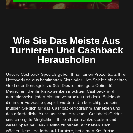
Wie Sie Das Meiste Aus
Turnieren Und Cashback
Herausholen
Unsere Cashback-Specials geben Ihnen einen Prozentsatz Ihrer
Nettoverluste aus bestimmten Slots oder Live-Spielen als echtes
Geld oder Bonusgeld zurück. Dies ist eine gute Option für
Menschen, die ihr Risiko senken möchten. Cashback wird
normalerweise jeden Montag verarbeitet und deckt Spiele ab,
die in der Vorwoche gespielt wurden. Um berechtigt zu sein,
müssen Sie sich für das Cashback-Programm anmelden und
das erforderliche Aktivitätsniveau erreichen. Cashback-Gelder
sind eine gute Möglichkeit, Ihr Guthaben aufzustocken und
weiter Spaß bei Jaak Casino zu haben. Wir haben auch
wöchentliche Leaderboard-Turniere, bei denen Sie Preise