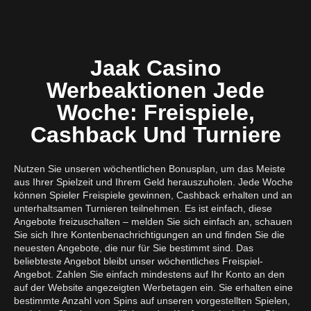
Jaak Casino
Werbeaktionen Jede
Woche: Freispiele,
Cashback Und Turniere
Nutzen Sie unseren wöchentlichen Bonusplan, um das Meiste
aus Ihrer Spielzeit und Ihrem Geld herauszuholen. Jede Woche
können Spieler Freispiele gewinnen, Cashback erhalten und an
unterhaltsamen Turnieren teilnehmen. Es ist einfach, diese
Angebote freizuschalten – melden Sie sich einfach an, schauen
Sie sich Ihre Kontenbenachrichtigungen an und finden Sie die
neuesten Angebote, die nur für Sie bestimmt sind. Das
beliebteste Angebot bleibt unser wöchentliches Freispiel-
Angebot. Zahlen Sie einfach mindestens auf Ihr Konto an den
auf der Website angezeigten Werbetagen ein. Sie erhalten eine
bestimmte Anzahl von Spins auf unseren vorgestellten Spielen,