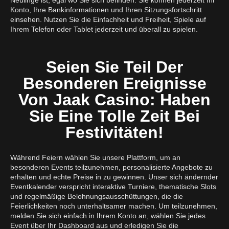
Neulinge ist, egal wo Sie sich befinden. Sie können jederzeit Ihr
Konto, Ihre Bankinformationen und Ihren Sitzungsfortschritt
einsehen. Nutzen Sie die Einfachheit und Freiheit, Spiele auf
Ihrem Telefon oder Tablet jederzeit und überall zu spielen.
Seien Sie Teil Der
Besonderen Ereignisse
Von Jaak Casino: Haben
Sie Eine Tolle Zeit Bei
Festivitäten!
Während Feiern wählen Sie unsere Plattform, um an
besonderen Events teilzunehmen, personalisierte Angebote zu
erhalten und echte Preise in zu gewinnen. Unser sich ändernder
Eventkalender verspricht interaktive Turniere, thematische Slots
und regelmäßige Belohnungsausschüttungen, die die
Feierlichkeiten noch unterhaltsamer machen. Um teilzunehmen,
melden Sie sich einfach in Ihrem Konto an, wählen Sie jedes
Event über Ihr Dashboard aus und erledigen Sie die