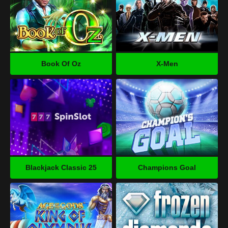
Warum Sollten Sie Unsere Mobile Spielplattform
Wählen?
Seien Sie Teil Der Besonderen Ereignisse Von Jaak
Casino: Haben Sie Eine Tolle Zeit Bei Festivitäten!
Wie Besondere Ereignisse Die Dinge Besser Machen
Book Of Oz
X-Men
Seien Sie Teil Der Jaak Casino Gewinner: Spieler In
Kassen Ein!
Wie Sie Ihre Gewinnchancen Verbessern
Jaaks Einzahlungsmethoden Und Sicherheit
Wichtige Informationen Über Wichtige Einzahlungen
Blackjack Classic 25
Champions Goal