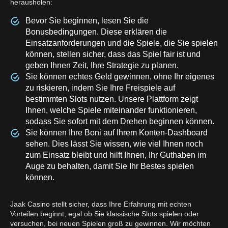
herausholen:
Bevor Sie beginnen, lesen Sie die
Bonusbedingungen. Diese erklären die
Einsatzanforderungen und die Spiele, die Sie spielen
können, stellen sicher, dass das Spiel fair ist und
geben Ihnen Zeit, Ihre Strategie zu planen.
Sie können echtes Geld gewinnen, ohne Ihr eigenes
zu riskieren, indem Sie Ihre Freispiele auf
bestimmten Slots nutzen. Unsere Plattform zeigt
Ihnen, welche Spiele miteinander funktionieren,
sodass Sie sofort mit dem Drehen beginnen können.
Sie können Ihre Boni auf Ihrem Konten-Dashboard
sehen. Dies lässt Sie wissen, wie viel Ihnen noch
zum Einsatz bleibt und hilft Ihnen, Ihr Guthaben im
Auge zu behalten, damit Sie Ihr Bestes spielen
können.
Jaak Casino stellt sicher, dass Ihre Erfahrung mit echten
Vorteilen beginnt, egal ob Sie klassische Slots spielen oder
versuchen, bei neuen Spielen groß zu gewinnen. Wir möchten