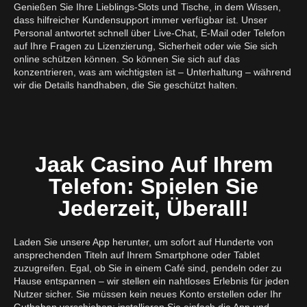
Genießen Sie Ihre Lieblings-Slots und Tische, in dem Wissen,
dass hilfreicher Kundensupport immer verfügbar ist. Unser
Personal antwortet schnell über Live-Chat, E-Mail oder Telefon
auf Ihre Fragen zu Lizenzierung, Sicherheit oder wie Sie sich
online schützen können. So können Sie sich auf das
konzentrieren, was am wichtigsten ist – Unterhaltung – während
wir die Details handhaben, die Sie geschützt halten.
Jaak Casino Auf Ihrem
Telefon: Spielen Sie
Jederzeit, Überall!
Laden Sie unsere App herunter, um sofort auf Hunderte von
ansprechenden Titeln auf Ihrem Smartphone oder Tablet
zuzugreifen. Egal, ob Sie in einem Café sind, pendeln oder zu
Hause entspannen – wir stellen ein nahtloses Erlebnis für jeden
Nutzer sicher. Sie müssen kein neues Konto erstellen oder Ihr