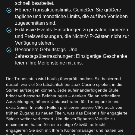
schnell bearbeitet.
Höhere Transaktionslimits: Genießen Sie größere
tägliche und monatliche Limits, die auf Ihre Vorlieben
zugeschnitten sind.
Exklusive Events: Einladungen zu privaten Turnieren
und Preisverlosungen, die Nicht-VIP-Gästen nicht zur
Verfügung stehen.
Besondere Geburtstags- Und
Jahrestagsüberraschungen: Einzigartige Geschenke
feiern Ihre Meilensteine mit uns.
Der Treuestatus wird häufig überprüft, sodass Sie basierend
darauf, wie viel Sie tatsächlich bei Jaak Casino spielen, in die
Stufen aufsteigen können. Jede aufeinanderfolgende Stufe
bringt verbesserte Belohnungen – denken Sie an schnellere
Auszahlungen, höhere Umtauschraten für Treuepunkte und
extra Spins. In vielen Fällen profitieren unsere VIPs auch vom
frühen Zugang zu neuen Titeln, was das Erlebnis für engagierte
Spieler weiter verbessert. Um die verfügbaren Vorteile zu
maximieren, halten Sie eine stetige Aktivität aufrecht,
engagieren Sie sich mit Ihrem Kontenmanager und halten Sie