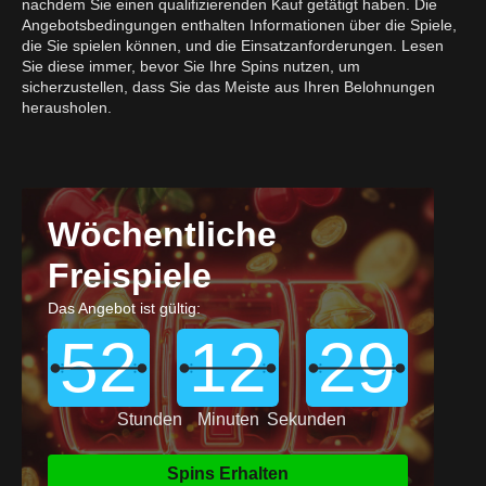
nachdem Sie einen qualifizierenden Kauf getätigt haben. Die
Angebotsbedingungen enthalten Informationen über die Spiele,
die Sie spielen können, und die Einsatzanforderungen. Lesen
Sie diese immer, bevor Sie Ihre Spins nutzen, um
sicherzustellen, dass Sie das Meiste aus Ihren Belohnungen
herausholen.
Wöchentliche
Freispiele
Das Angebot ist gültig:
52
12
28
Stunden
Minuten
Sekunden
Spins Erhalten