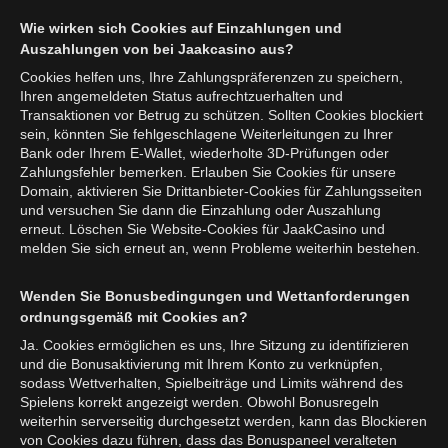
Wie wirken sich Cookies auf Einzahlungen und
Auszahlungen von bei Jaakcasino aus?
Cookies helfen uns, Ihre Zahlungspräferenzen zu speichern,
Ihren angemeldeten Status aufrechtzuerhalten und
Transaktionen vor Betrug zu schützen. Sollten Cookies blockiert
sein, könnten Sie fehlgeschlagene Weiterleitungen zu Ihrer
Bank oder Ihrem E-Wallet, wiederholte 3D-Prüfungen oder
Zahlungsfehler bemerken. Erlauben Sie Cookies für unsere
Domain, aktivieren Sie Drittanbieter-Cookies für Zahlungsseiten
und versuchen Sie dann die Einzahlung oder Auszahlung
erneut. Löschen Sie Website-Cookies für JaakCasino und
melden Sie sich erneut an, wenn Probleme weiterhin bestehen.
Wenden Sie Bonusbedingungen und Wettanforderungen
ordnungsgemäß mit Cookies an?
Ja. Cookies ermöglichen es uns, Ihre Sitzung zu identifizieren
und die Bonusaktivierung mit Ihrem Konto zu verknüpfen,
sodass Wettverhalten, Spielbeiträge und Limits während des
Spielens korrekt angezeigt werden. Obwohl Bonusregeln
weiterhin serverseitig durchgesetzt werden, kann das Blockieren
von Cookies dazu führen, dass das Bonuspaneel veralteten