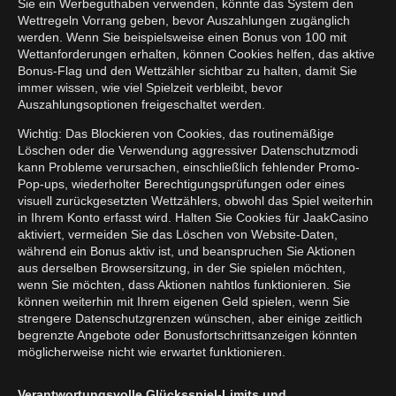
Sie ein Werbeguthaben verwenden, könnte das System den
Wettregeln Vorrang geben, bevor Auszahlungen zugänglich
werden. Wenn Sie beispielsweise einen Bonus von 100 mit
Wettanforderungen erhalten, können Cookies helfen, das aktive
Bonus-Flag und den Wettzähler sichtbar zu halten, damit Sie
immer wissen, wie viel Spielzeit verbleibt, bevor
Auszahlungsoptionen freigeschaltet werden.
Wichtig: Das Blockieren von Cookies, das routinemäßige
Löschen oder die Verwendung aggressiver Datenschutzmodi
kann Probleme verursachen, einschließlich fehlender Promo-
Pop-ups, wiederholter Berechtigungsprüfungen oder eines
visuell zurückgesetzten Wettzählers, obwohl das Spiel weiterhin
in Ihrem Konto erfasst wird. Halten Sie Cookies für JaakCasino
aktiviert, vermeiden Sie das Löschen von Website-Daten,
während ein Bonus aktiv ist, und beanspruchen Sie Aktionen
aus derselben Browsersitzung, in der Sie spielen möchten,
wenn Sie möchten, dass Aktionen nahtlos funktionieren. Sie
können weiterhin mit Ihrem eigenen Geld spielen, wenn Sie
strengere Datenschutzgrenzen wünschen, aber einige zeitlich
begrenzte Angebote oder Bonusfortschrittsanzeigen könnten
möglicherweise nicht wie erwartet funktionieren.
Verantwortungsvolle Glücksspiel-Limits und