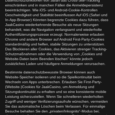
Datenschutzfunktionen von Safari das Cross-Site-Tracking
einschränken und in manchen Fällen die Anmeldepersistenz
beeinträchtigen. Wie iOS- und Android-Cookie-Kontrollen
Geschwindigkeit und Stabilität beeinflussen Auf iOS (Safari und
In-App-Browser) Könnten begrenzte Cookies dazu führen, dass
JaakCasino wiederkehrende Besuche als neue Sitzungen
behandelt, was die Navigation verlangsamt und wiederholte
Authentifizierungsprozesse erzeugt. Normalerweise erlauben
Chrome und andere Browser auf Android First-Party-Cookies
standardmäßig und helfen, stabile Sitzungen zu unterstützen.
Das Blockieren aller Cookies, das Aktivieren strenger Tracking-
Schutzmaßnahmen oder die Verwendung von „Cookies und
Website-Daten beim Beenden löschen“ könnte jedoch
zusätzliches Laden und häufigere Anmeldungen verursachen.
Bestimmte datenschutzbewusste Browser können auch
Website-Speicher isolieren und so die Spielkontinuität beim
Wechseln von Apps unterbrechen. Erlauben Sie First-Party-
(Website-)Cookies für JaakCasino, um Anmeldung und
Sitzungskontinuität zu erhalten und so eine konsistente mobile
Leistung sicherzustellen. Wenn Sie schnelleren wiederholten
Zugriff und weniger Verifizierungsaufrufe wünschen, vermeiden
Sie das automatische Löschen beim Verlassen. Für einmalige
Besuche behalten Sie den „privaten/Inkognito“-Modus bei;