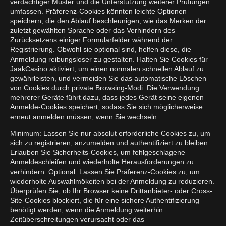
verdächtiger Muster und die Unterstützung weiterer Prüfungen
umfassen. Präferenz-Cookies könnten leichte Optionen
speichern, die den Ablauf beschleunigen, wie das Merken der
zuletzt gewählten Sprache oder das Verhindern des
Zurücksetzens einiger Formularfelder während der
Registrierung. Obwohl sie optional sind, helfen diese, die
Anmeldung reibungsloser zu gestalten. Halten Sie Cookies für
JaakCasino aktiviert, um einen normalen schnellen Ablauf zu
gewährleisten, und vermeiden Sie das automatische Löschen
von Cookies durch private Browsing-Modi. Die Verwendung
mehrerer Geräte führt dazu, dass jedes Gerät seine eigenen
Anmelde-Cookies speichert, sodass Sie sich möglicherweise
erneut anmelden müssen, wenn Sie wechseln.
Minimum: Lassen Sie nur absolut erforderliche Cookies zu, um
sich zu registrieren, anzumelden und authentifiziert zu bleiben.
Erlauben Sie Sicherheits-Cookies, um fehlgeschlagene
Anmeldeschleifen und wiederholte Herausforderungen zu
verhindern. Optional: Lassen Sie Präferenz-Cookies zu, um
wiederholte Auswahlmökeiten bei der Anmeldung zu reduzieren.
Überprüfen Sie, ob Ihr Browser keine Drittanbieter- oder Cross-
Site-Cookies blockiert, die für eine sichere Authentifizierung
benötigt werden, wenn die Anmeldung weiterhin
Zeitüberschreitungen verursacht oder das