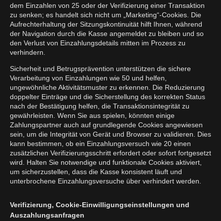
dem Einzahlen von 25 oder der Verifizierung einer Transaktion
zu senken; es handelt sich nicht um „Marketing“-Cookies. Die
Aufrechterhaltung der Sitzungskontinuität hilft Ihnen, während
der Navigation durch die Kasse angemeldet zu bleiben und so
den Verlust von Einzahlungsdetails mitten im Prozess zu
verhindern.
Sicherheit und Betrugsprävention unterstützen die sichere
Verarbeitung von Einzahlungen wie 50 und helfen,
ungewöhnliche Aktivitätsmuster zu erkennen. Die Reduzierung
doppelter Einträge und die Sicherstellung des korrekten Status
nach der Bestätigung helfen, die Transaktionsintegrität zu
gewährleisten. Wenn Sie aus spielen, könnten einige
Zahlungspartner auch auf grundlegende Cookies angewiesen
sein, um die Integrität von Gerät und Browser zu validieren. Dies
kann bestimmen, ob ein Einzahlungsversuch wie 20 einen
zusätzlichen Verifizierungsschritt erfordert oder sofort fortgesetzt
wird. Halten Sie notwendige und funktionale Cookies aktiviert,
um sicherzustellen, dass die Kasse konsistent läuft und
unterbrochene Einzahlungsversuche über verhindert werden.
Verifizierung, Cookie-Einwilligungseinstellungen und
Auszahlungsanfragen