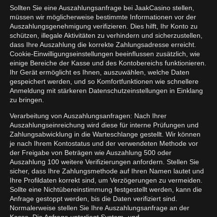
Sollten Sie eine Auszahlungsanfrage bei JaakCasino stellen,
müssen wir möglicherweise bestimmte Informationen vor der
Auszahlungsgenehmigung verifizieren. Dies hilft, Ihr Konto zu
schützen, illegale Aktivitäten zu verhindern und sicherzustellen,
dass Ihre Auszahlung die korrekte Zahlungsadresse erreicht.
Cookie-Einwilligungseinstellungen beeinflussen zusätzlich, wie
einige Bereiche der Kasse und des Kontobereichs funktionieren.
Ihr Gerät ermöglicht es Ihnen, auszuwählen, welche Daten
gespeichert werden, und so Komfortfunktionen wie schnellere
Anmeldung mit stärkeren Datenschutzeinstellungen in Einklang
zu bringen.
Verarbeitung von Auszahlungsanfragen: Nach Ihrer
Auszahlungseinreichung wird diese für interne Prüfungen und
Zahlungsabwicklung in die Warteschlange gestellt. Wir können
je nach Ihrem Kontostatus und der verwendeten Methode vor
der Freigabe von Beträgen wie Auszahlung 500 oder
Auszahlung 100 weitere Verifizierungen anfordern. Stellen Sie
sicher, dass Ihre Zahlungsmethode auf Ihren Namen lautet und
Ihre Profildaten korrekt sind, um Verzögerungen zu vermeiden.
Sollte eine Nichtübereinstimmung festgestellt werden, kann die
Anfrage gestoppt werden, bis die Daten verifiziert sind.
Normalerweise stellen Sie Ihre Auszahlungsanfrage an der
Kasse. Die Anfrage unterliegt System- und