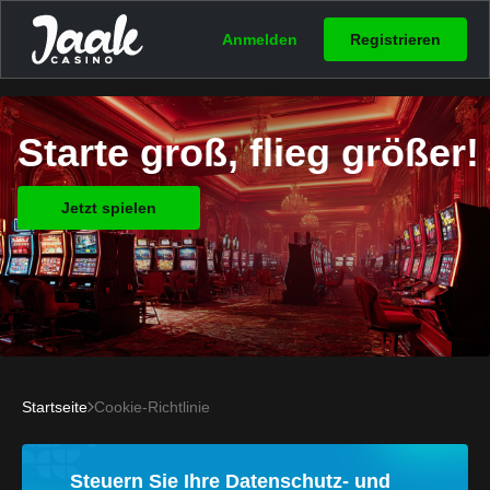
Anmelden
Registrieren
Starte groß, flieg größer!
Jetzt spielen
Startseite
Cookie-Richtlinie
Steuern Sie Ihre Datenschutz- und