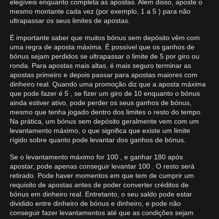
elegíveis enquanto completa as apostas. Além disso, aposte o
mesmo montante cada vez (por exemplo, 1 a 5 ) para não
ultrapassar os seus limites de apostas.
É importante saber que muitos bónus sem depósito vêm com
uma regra de aposta máxima. É possível que os ganhos de
bónus sejam perdidos se ultrapassar o limite de 5 por giro ou
ronda. Para apostas mais altas, é mais seguro terminar as
apostas primeiro e depois passar para apostas maiores com
dinheiro real. Quando uma promoção diz que a aposta máxima
que pode fazer é 5 , se fizer um giro de 10 enquanto o bónus
ainda estiver ativo, pode perder os seus ganhos de bónus,
mesmo que tenha jogado dentro dos limites o resto do tempo.
Na prática, um bónus sem depósito geralmente vem com um
levantamento máximo, o que significa que existe um limite
rígido sobre quanto pode levantar dos ganhos de bónus.
Se o levantamento máximo for 100 , e ganhar 180 após
apostar, pode apenas conseguir levantar 100 . O resto será
retirado. Pode haver momentos em que tem de cumprir um
requisito de apostas antes de poder converter créditos de
bónus em dinheiro real. Entretanto, o seu saldo pode estar
dividido entre dinheiro de bónus e dinheiro, e pode não
conseguir fazer levantamentos até que as condições sejam