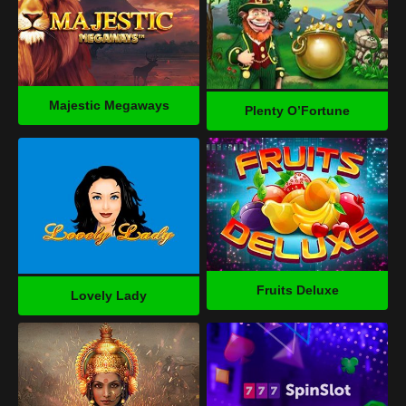
Majestic Megaways
Plenty O’Fortune
Fruits Deluxe
Lovely Lady