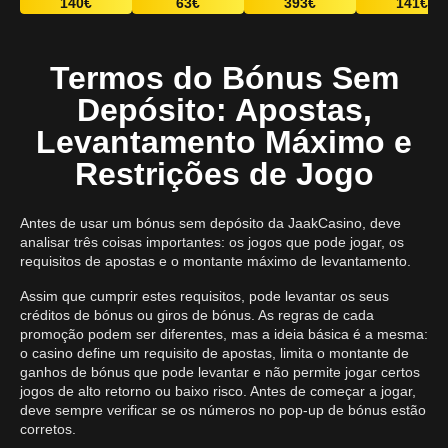
140€
63€
393€
141€
Termos do Bónus Sem
Depósito: Apostas,
Levantamento Máximo e
Restrições de Jogo
Antes de usar um bónus sem depósito da JaakCasino, deve
analisar três coisas importantes: os jogos que pode jogar, os
requisitos de apostas e o montante máximo de levantamento.
Assim que cumprir estes requisitos, pode levantar os seus
créditos de bónus ou giros de bónus. As regras de cada
promoção podem ser diferentes, mas a ideia básica é a mesma:
o casino define um requisito de apostas, limita o montante de
ganhos de bónus que pode levantar e não permite jogar certos
jogos de alto retorno ou baixo risco. Antes de começar a jogar,
deve sempre verificar se os números no pop-up de bónus estão
corretos.