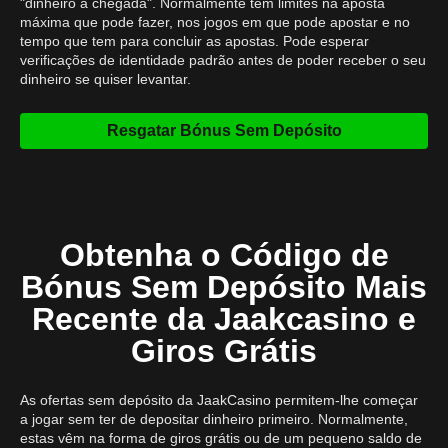
"dinheiro à chegada". Normalmente tem limites na aposta
máxima que pode fazer, nos jogos em que pode apostar e no
tempo que tem para concluir as apostas. Pode esperar
verificações de identidade padrão antes de poder receber o seu
dinheiro se quiser levantar.
Resgatar Bónus Sem Depósito
Obtenha o Código de
Bónus Sem Depósito Mais
Recente da Jaakcasino e
Giros Grátis
As ofertas sem depósito da JaakCasino permitem-lhe começar
a jogar sem ter de depositar dinheiro primeiro. Normalmente,
estas vêm na forma de giros grátis ou de um pequeno saldo de