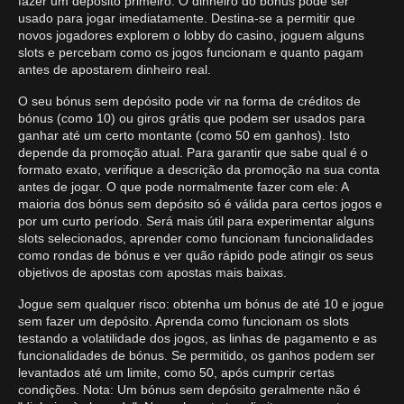
fazer um depósito primeiro. O dinheiro do bónus pode ser
usado para jogar imediatamente. Destina-se a permitir que
novos jogadores explorem o lobby do casino, joguem alguns
slots e percebam como os jogos funcionam e quanto pagam
antes de apostarem dinheiro real.
O seu bónus sem depósito pode vir na forma de créditos de
bónus (como 10) ou giros grátis que podem ser usados para
ganhar até um certo montante (como 50 em ganhos). Isto
depende da promoção atual. Para garantir que sabe qual é o
formato exato, verifique a descrição da promoção na sua conta
antes de jogar. O que pode normalmente fazer com ele: A
maioria dos bónus sem depósito só é válida para certos jogos e
por um curto período. Será mais útil para experimentar alguns
slots selecionados, aprender como funcionam funcionalidades
como rondas de bónus e ver quão rápido pode atingir os seus
objetivos de apostas com apostas mais baixas.
Jogue sem qualquer risco: obtenha um bónus de até 10 e jogue
sem fazer um depósito. Aprenda como funcionam os slots
testando a volatilidade dos jogos, as linhas de pagamento e as
funcionalidades de bónus. Se permitido, os ganhos podem ser
levantados até um limite, como 50, após cumprir certas
condições. Nota: Um bónus sem depósito geralmente não é